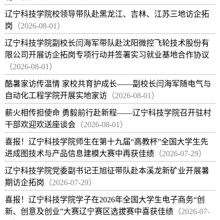
辽宁科技学院校领导带队赴黑龙江、吉林、江苏三地访企拓
岗
（2026-08-01）
辽宁科技学院副校长闫海军带队赴沈阳微控飞轮技术股份有
限公司开展访企拓岗专项行动并签署实习就业基地合作协议
（2026-08-01）
酷暑家访传温情 家校共育护成长——副校长闫海军随电气与
自动化工程学院开展实地家访
（2026-08-01）
薪火相传担使命 勇毅前行赴新程——辽宁科技学院召开驻村
干部欢迎欢送座谈会
（2026-08-01）
喜报！辽宁科技学院师生在第十九届“高教杯”全国大学生先
进成图技术与产品信息建模大赛中再获佳绩
（2026-07-29）
辽宁科技学院党委副书记王旭征带队赴本溪龙新矿业开展暑
期访企拓岗
（2026-07-29）
喜报！辽宁科技学院学子在2026年全国大学生电子商务“创
新、创意及创业”大赛辽宁赛区选拔赛中喜获佳绩
（2026-07-