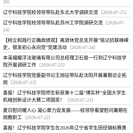
29）
辽宁科技学院校领导带队赴东北大学调研交流
（2026-07-25）
辽宁科技学院校领导带队赴苏州工学院调研交流
（2026-07-
24）
【树立和践行正确政绩观】离退休党总支开展“铭记抗联峥嵘
史，银发初心永向党”党建活动
（2026-07-24）
本溪福耀浮法玻璃有限公司总经理卫石俊一行到辽宁科技学
院开展调研工作
（2026-07-23）
辽宁科技学院党委副书记王旭征带队赴沈阳开展暑期访企拓
岗
（2026-07-23）
喜报！辽宁科技学院师生斩获第十二届“博实杯”全国大学生
机械创新设计大赛二项国奖！
（2026-07-23）
夏日慰问暖人心 凝心聚力促发展——校领导看望慰问暑期在
岗教职工
（2026-07-22）
喜报！辽宁科技学院学生在2026年辽宁省学生田径锦标赛勇