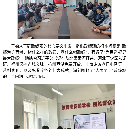
王楠从正确政绩观的核心要义出发，指出政绩观的根本问题是“政
绩为谁而树、树什么样的政绩、靠什么树政绩”，强调了“为民造福是
最大政绩”。她结合习近平总书记在陕北梁家河打井、河北正定深入调
研、福州保护古城文脉、杭州西湖免费开放、上海走访老旧小区等一
系列实践，以及脱贫攻坚的伟大成就，深刻阐释了“人民至上”政绩观
的丰富内涵与现实导向。